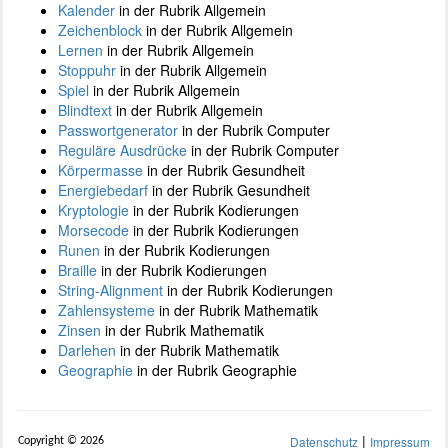
Kalender
in der Rubrik Allgemein
Zeichenblock
in der Rubrik Allgemein
Lernen
in der Rubrik Allgemein
Stoppuhr
in der Rubrik Allgemein
Spiel
in der Rubrik Allgemein
Blindtext
in der Rubrik Allgemein
Passwortgenerator
in der Rubrik Computer
Reguläre Ausdrücke
in der Rubrik Computer
Körpermasse
in der Rubrik Gesundheit
Energiebedarf
in der Rubrik Gesundheit
Kryptologie
in der Rubrik Kodierungen
Morsecode
in der Rubrik Kodierungen
Runen
in der Rubrik Kodierungen
Braille
in der Rubrik Kodierungen
String-Alignment
in der Rubrik Kodierungen
Zahlensysteme
in der Rubrik Mathematik
Zinsen
in der Rubrik Mathematik
Darlehen
in der Rubrik Mathematik
Geographie
in der Rubrik Geographie
|
Datenschutz
Impressum
Copyright © 2026