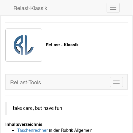
Relast-Klassik
Toggle
navigation
ReLast - Klassik
ReLast-Tools
Toggle
navigati
take care, but have fun
Inhaltsverzeichnis
Taschenrechner
in der Rubrik Allgemein